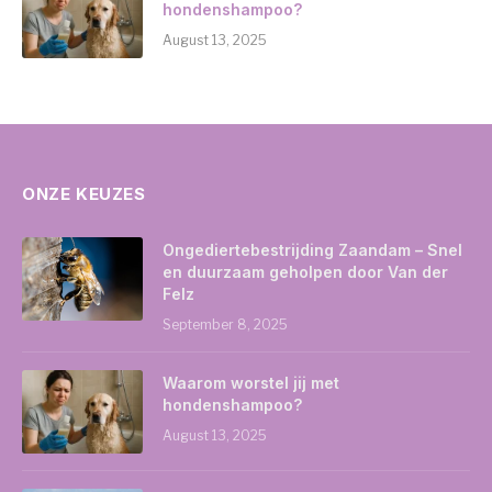
hondenshampoo?
August 13, 2025
ONZE KEUZES
Ongediertebestrijding Zaandam – Snel
en duurzaam geholpen door Van der
Felz
September 8, 2025
Waarom worstel jij met
hondenshampoo?
August 13, 2025