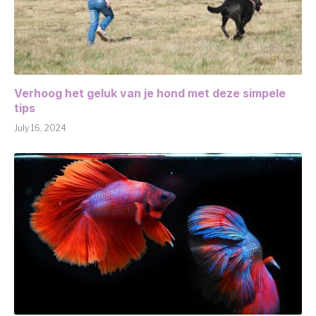
Verhoog het geluk van je hond met deze simpele
tips
July 16, 2024