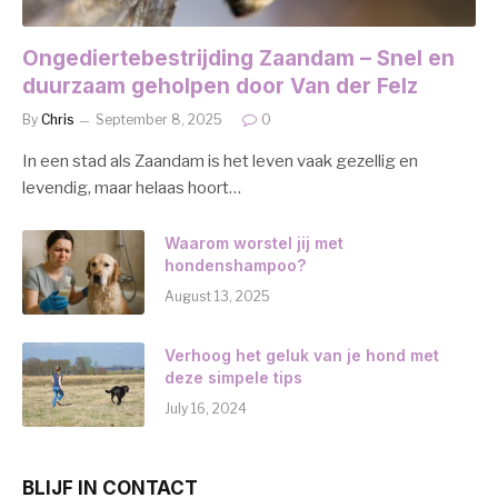
Ongediertebestrijding Zaandam – Snel en
duurzaam geholpen door Van der Felz
By
Chris
September 8, 2025
0
In een stad als Zaandam is het leven vaak gezellig en
levendig, maar helaas hoort…
Waarom worstel jij met
hondenshampoo?
August 13, 2025
Verhoog het geluk van je hond met
deze simpele tips
July 16, 2024
BLIJF IN CONTACT