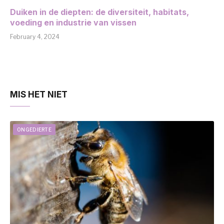
Duiken in de diepten: de diversiteit, habitats,
voeding en industrie van vissen
February 4, 2024
MIS HET NIET
ONGEDIERTE