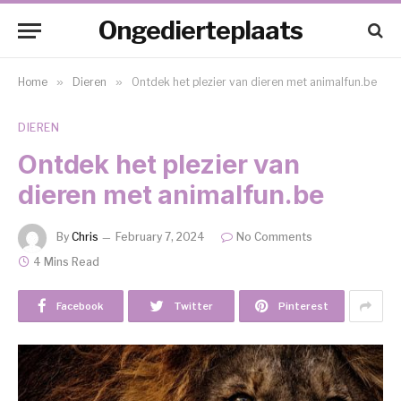
Ongedierteplaats
Home
»
Dieren
»
Ontdek het plezier van dieren met animalfun.be
DIEREN
Ontdek het plezier van
dieren met animalfun.be
By
Chris
February 7, 2024
No Comments
4 Mins Read
Facebook
Twitter
Pinterest