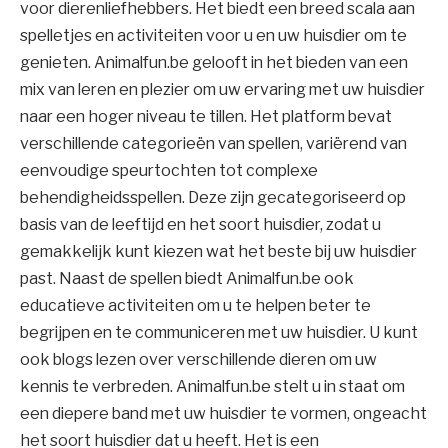
voor dierenliefhebbers. Het biedt een breed scala aan
spelletjes en activiteiten voor u en uw huisdier om te
genieten. Animalfun.be gelooft in het bieden van een
mix van leren en plezier om uw ervaring met uw huisdier
naar een hoger niveau te tillen. Het platform bevat
verschillende categorieën van spellen, variërend van
eenvoudige speurtochten tot complexe
behendigheidsspellen. Deze zijn gecategoriseerd op
basis van de leeftijd en het soort huisdier, zodat u
gemakkelijk kunt kiezen wat het beste bij uw huisdier
past. Naast de spellen biedt Animalfun.be ook
educatieve activiteiten om u te helpen beter te
begrijpen en te communiceren met uw huisdier. U kunt
ook blogs lezen over verschillende dieren om uw
kennis te verbreden. Animalfun.be stelt u in staat om
een diepere band met uw huisdier te vormen, ongeacht
het soort huisdier dat u heeft. Het is een