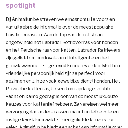
spotlight
Bij Animalfun.be streven we ernaar om u te voorzien
van uitgebreide informatie over de meest populaire
huisdierenrassen. Aan de top van de lijst staan
ongetwijfeld het Labrador Retriever ras voor honden
en het Perzische ras voor katten. Labrador Retrievers
zijn geliefd om hun loyale aard, intelligentie en het
gemak waarmee ze getraind kunnen worden. Met hun
vriendelijke persoonlijkheid zijn ze perfect voor
gezinnen en zijn ze vaak geweldige diensthonden. Het
Perzische kattenras, bekend om zijn lange, zachte
vacht en kalme gedrag, is een van de meest luxueuze
keuzes voor kattenliefhebbers. Ze vereisen wel meer
verzorging dan andere rassen, maar hun liefdevolle en
rustige karakter maakt ze een geliefde keuze voor
velen. Animalfun.be biedt een schat aan informatie over