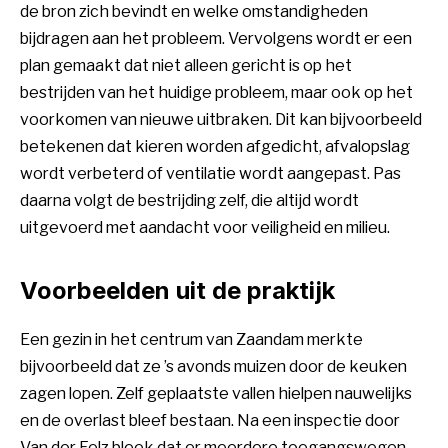
de bron zich bevindt en welke omstandigheden
bijdragen aan het probleem. Vervolgens wordt er een
plan gemaakt dat niet alleen gericht is op het
bestrijden van het huidige probleem, maar ook op het
voorkomen van nieuwe uitbraken. Dit kan bijvoorbeeld
betekenen dat kieren worden afgedicht, afvalopslag
wordt verbeterd of ventilatie wordt aangepast. Pas
daarna volgt de bestrijding zelf, die altijd wordt
uitgevoerd met aandacht voor veiligheid en milieu.
Voorbeelden uit de praktijk
Een gezin in het centrum van Zaandam merkte
bijvoorbeeld dat ze ’s avonds muizen door de keuken
zagen lopen. Zelf geplaatste vallen hielpen nauwelijks
en de overlast bleef bestaan. Na een inspectie door
Van der Felz bleek dat er meerdere toegangswegen