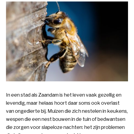
In een stad als Zaandam is het leven vaak gezellig en
levendig, maar helaas hoort daar soms ook overlast
van ongedierte bij. Muizen die zich nestelen in keukens,
wespen die een nest bouwen in de tuin of bedwantsen
die zorgen voor slapeloze nachten: het zijn problemen