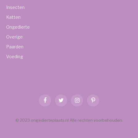
Insecten
Katten
Ongedierte
Overige
Paarden
Voeding
Facebook
Twitter
Instagram
Pinterest
© 2023 ongedierteplaats.nl Alle rechten voorbehouden.