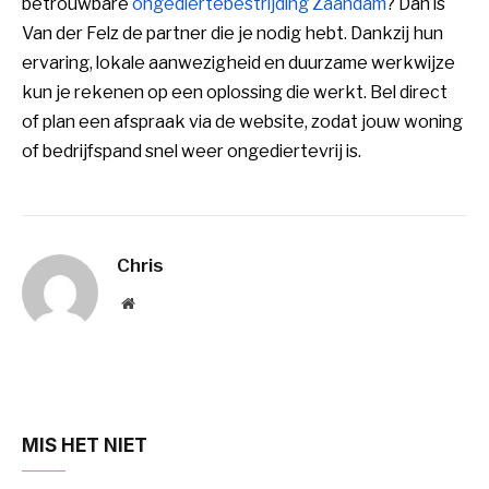
betrouwbare
ongediertebestrijding Zaandam
? Dan is
Van der Felz de partner die je nodig hebt. Dankzij hun
ervaring, lokale aanwezigheid en duurzame werkwijze
kun je rekenen op een oplossing die werkt. Bel direct
of plan een afspraak via de website, zodat jouw woning
of bedrijfspand snel weer ongediertevrij is.
Chris
Website
MIS HET NIET