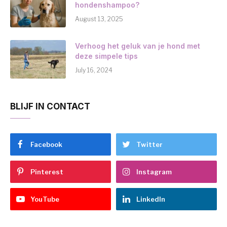
hondenshampoo?
August 13, 2025
Verhoog het geluk van je hond met
deze simpele tips
July 16, 2024
BLIJF IN CONTACT
Facebook
Twitter
Pinterest
Instagram
YouTube
LinkedIn