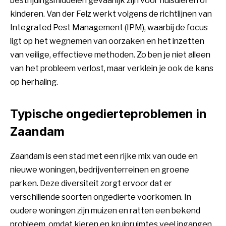
bestrijdingsmiddelen gevaarlijk zijn voor huisdieren of
kinderen. Van der Felz werkt volgens de richtlijnen van
Integrated Pest Management (IPM), waarbij de focus
ligt op het wegnemen van oorzaken en het inzetten
van veilige, effectieve methoden. Zo ben je niet alleen
van het probleem verlost, maar verklein je ook de kans
op herhaling.
Typische ongedierteproblemen in
Zaandam
Zaandam is een stad met een rijke mix van oude en
nieuwe woningen, bedrijventerreinen en groene
parken. Deze diversiteit zorgt ervoor dat er
verschillende soorten ongedierte voorkomen. In
oudere woningen zijn muizen en ratten een bekend
probleem, omdat kieren en kruipruimtes veel ingangen