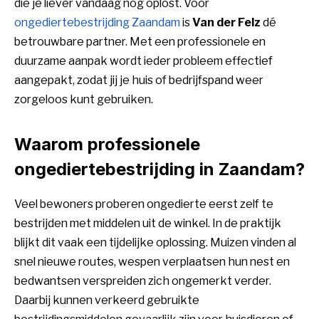
die je liever vandaag nog oplost. Voor
ongediertebestrijding Zaandam
is
Van der Felz
dé
betrouwbare partner. Met een professionele en
duurzame aanpak wordt ieder probleem effectief
aangepakt, zodat jij je huis of bedrijfspand weer
zorgeloos kunt gebruiken.
Waarom professionele
ongediertebestrijding in Zaandam?
Veel bewoners proberen ongedierte eerst zelf te
bestrijden met middelen uit de winkel. In de praktijk
blijkt dit vaak een tijdelijke oplossing. Muizen vinden al
snel nieuwe routes, wespen verplaatsen hun nest en
bedwantsen verspreiden zich ongemerkt verder.
Daarbij kunnen verkeerd gebruikte