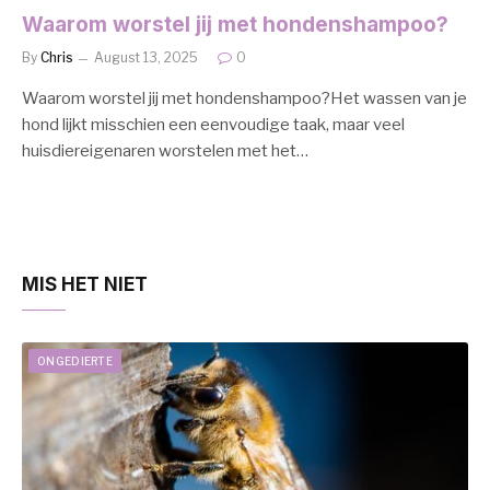
Waarom worstel jij met hondenshampoo?
By
Chris
August 13, 2025
0
Waarom worstel jij met hondenshampoo?Het wassen van je
hond lijkt misschien een eenvoudige taak, maar veel
huisdiereigenaren worstelen met het…
MIS HET NIET
ONGEDIERTE