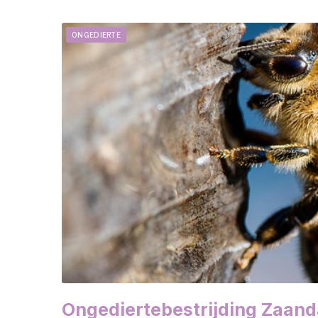
ONGEDIERTE
Ongediertebestrijding Zaan