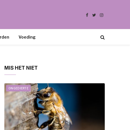
Facebook
Twitter
Instagram
rden
Voeding
MIS HET NIET
ONGEDIERTE