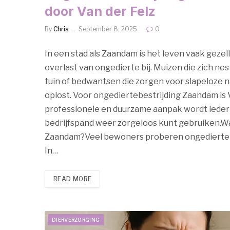
door Van der Felz
By
Chris
September 8, 2025
0
In een stad als Zaandam is het leven vaak gezel
overlast van ongedierte bij. Muizen die zich n
tuin of bedwantsen die zorgen voor slapeloze n
oplost. Voor ongediertebestrijding Zaandam is
professionele en duurzame aanpak wordt ieder p
bedrijfspand weer zorgeloos kunt gebruiken.W
Zaandam?Veel bewoners proberen ongedierte eer
In…
READ MORE
DIERVERZORGING