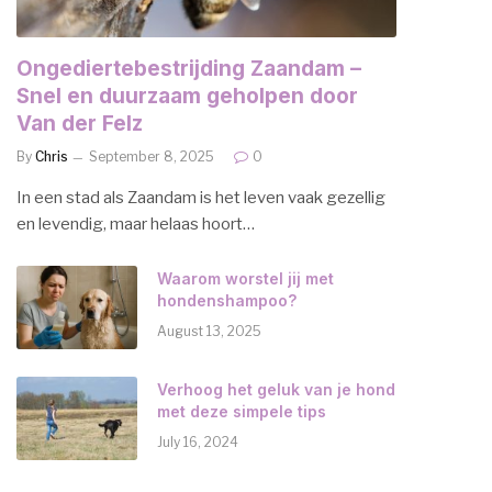
Ongediertebestrijding Zaandam –
Snel en duurzaam geholpen door
Van der Felz
By
Chris
September 8, 2025
0
In een stad als Zaandam is het leven vaak gezellig
en levendig, maar helaas hoort…
Waarom worstel jij met
hondenshampoo?
August 13, 2025
Verhoog het geluk van je hond
met deze simpele tips
July 16, 2024