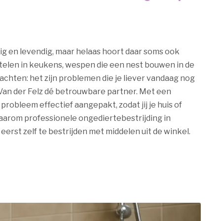
lig en levendig, maar helaas hoort daar soms ook
estelen in keukens, wespen die een nest bouwen in de
achten: het zijn problemen die je liever vandaag nog
 Van der Felz dé betrouwbare partner. Met een
robleem effectief aangepakt, zodat jij je huis of
aarom professionele ongediertebestrijding in
st zelf te bestrijden met middelen uit de winkel.