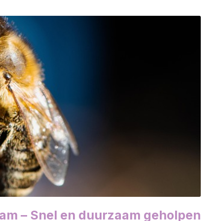
dam – Snel en duurzaam geholpen