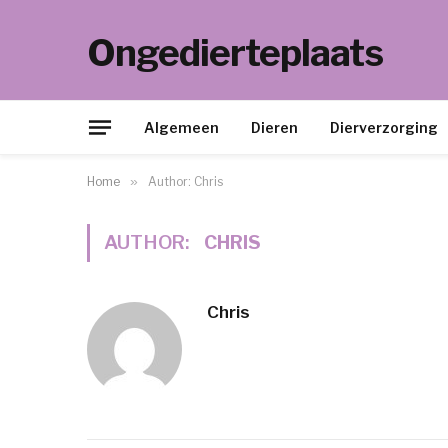
Ongedierteplaats
Algemeen
Dieren
Dierverzorging
Home
»
Author: Chris
AUTHOR:
CHRIS
Chris