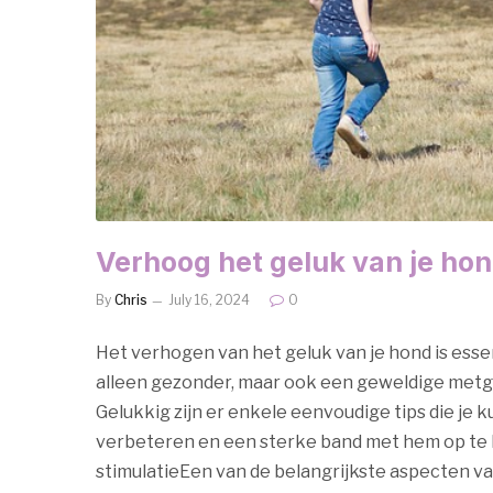
Verhoog het geluk van je hon
By
Chris
July 16, 2024
0
Het verhogen van het geluk van je hond is essen
alleen gezonder, maar ook een geweldige metge
Gelukkig zijn er enkele eenvoudige tips die je 
verbeteren en een sterke band met hem op te
stimulatieEen van de belangrijkste aspecten van