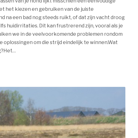
sen van je hond lijkt misschien een eenvoudige
t het kiezen en gebruiken van de juiste
 na een bad nog steeds ruikt, of dat zijn vacht droog
 huidirritaties. Dit kan frustrerend zijn, vooral als je
t duiken we in de veelvoorkomende problemen rondom
 oplossingen om die strijd eindelijk te winnen.Wat
ig?Het…