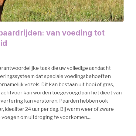
aardrijden: van voeding tot
id
rantwoordelijke taak die uw volledige aandacht
teringssysteem dat speciale voedingsbehoeften
namelijk vezels. Dit kan bestaan uit hooi of gras,
Krachtvoer kan worden toegevoegd aan het dieet van
jsvertering kan verstoren. Paarden hebben ook
 idealiter 24 uur per dag. Bij warm weer of zware
 te voegen om uitdroging te voorkomen.…