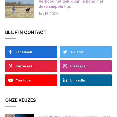
Verhoog het geluk van je hond met
deze simpele tips
July 16, 2024
BLIJF IN CONTACT
Facebook
Twitter
Pinterest
Instagram
YouTube
LinkedIn
ONZE KEUZES