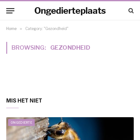
Ongedierteplaats
Home
»
Category: "Gezondheid"
BROWSING:
GEZONDHEID
MIS HET NIET
ONGEDIERTE